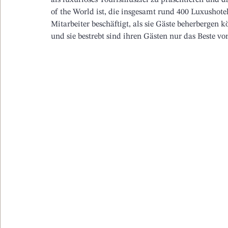
als luxuriöses Tourismusziel zu präsentieren und d
of the World ist, die insgesamt rund 400 Luxushotel
Mitarbeiter beschäftigt, als sie Gäste beherbergen k
und sie bestrebt sind ihren Gästen nur das Beste vo