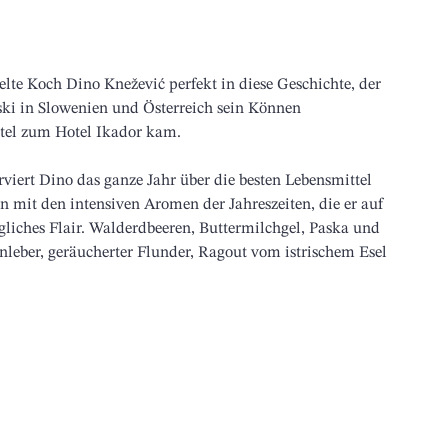
elte Koch Dino Knežević perfekt in diese Geschichte, der 
ki in Slowenien und Österreich sein Können 
tel zum Hotel Ikador kam. 
rviert Dino das ganze Jahr über die besten Lebensmittel 
n mit den intensiven Aromen der Jahreszeiten, die er auf 
gliches Flair. Walderdbeeren, Buttermilchgel, Paska und 
nleber, geräucherter Flunder, Ragout vom istrischem Esel 