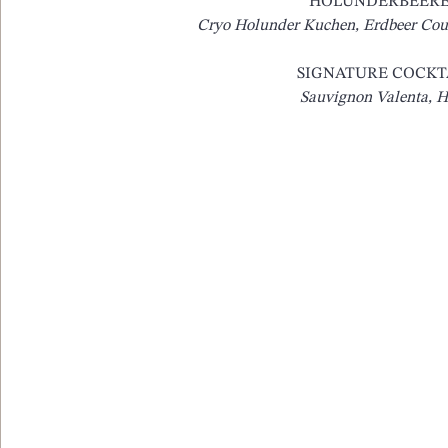
HOLUNDERBEERE,
Cryo Holunder Kuchen, Erdbeer Coul
SIGNATURE COCKTA
Sauvignon Valenta, H