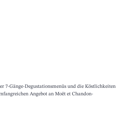
oder 7-Gänge-Degustationsmenüs und die Köstlichkeiten 
mfangreichen Angebot an Moët et Chandon-