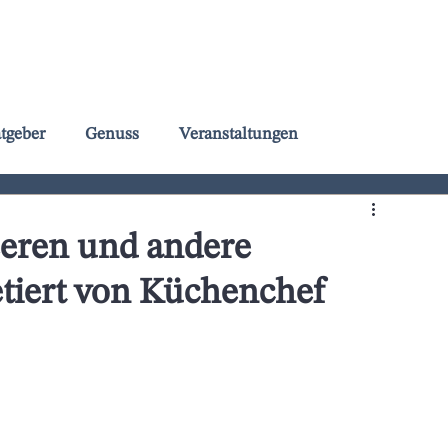
IMMOBILIEN
BLOG
ÜBER UNS
tgeber
Genuss
Veranstaltungen
eeren und andere
etiert von Küchenchef