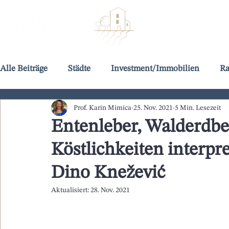
HOME
Alle Beiträge
Städte
Investment/Immobilien
Ra
Prof. Karin Mimica
25. Nov. 2021
5 Min. Lesezeit
Entenleber, Walderdb
Köstlichkeiten interpr
Dino Knežević
Aktualisiert:
28. Nov. 2021