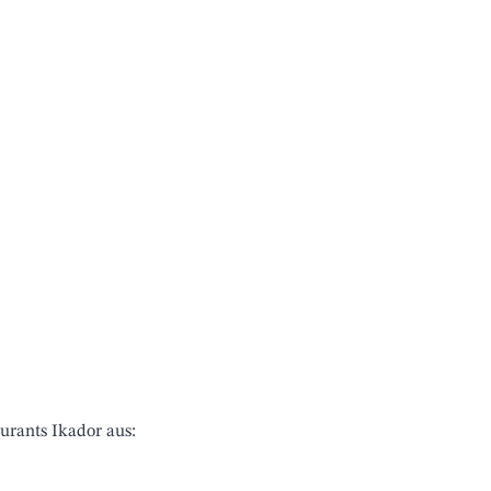
urants Ikador aus: