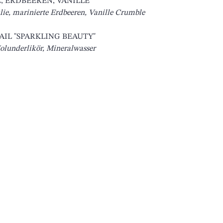
 ERDBEEREN, VANILLE 
ie, marinierte Erdbeeren, Vanille Crumble
IL "SPARKLING BEAUTY" 
olunderlikör, Mineralwasser