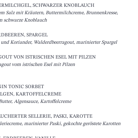
ERMILCHGEL, SCHWARZER KNOBLAUCH 
m Salz mit Kräutern, Buttermilchcreme, Brunnenkresse, 
m schwarze Knoblauch
RDBEEREN, SPARGEL 
 und Koriander, Walderdbeerragout, marinierter Spargel
OUT VON ISTRISCHEN ESEL MIT PILZEN
gout vom istrischen Esel mit Pilzen
GIN TONIC SORBET 
ALGEN, KARTOFFELCREME 
Butter, Algensauce, Kartoffelcreme
CHERTER SELLERIE, PASKI, KAROTTE 
eriecreme, marinierter Paski, gekochte geröstete Karotten