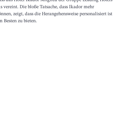
ass das Hotel Ikador Mitglied der Gruppe Leading Hotels 
s vereint. Die bloße Tatsache, dass Ikador mehr 
önnen, zeigt, dass die Herangehensweise personalisiert ist 
m Besten zu bieten.