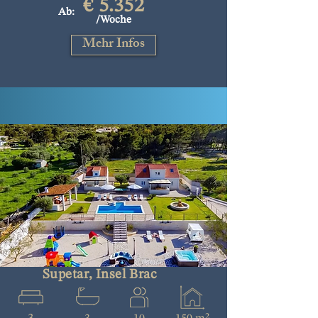
€ 5.352
Ab:
/Woche
Mehr Infos
Supetar, Insel Brac