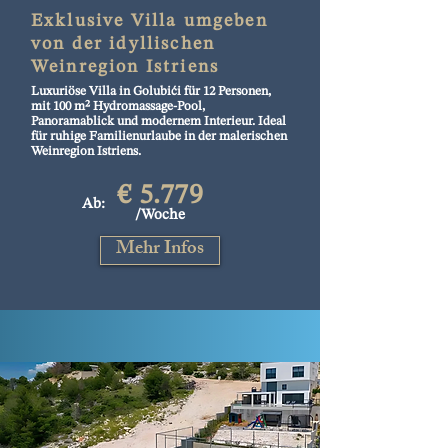
Exklusive Villa umgeben
von der idyllischen
Weinregion Istriens
Luxuriöse Villa in Golubići für 12 Personen,
mit 100 m² Hydromassage-Pool,
Panoramablick und modernem Interieur. Ideal
für ruhige Familienurlaube in der malerischen
Weinregion Istriens.
€ 5.779
Ab:
/Woche
Mehr Infos