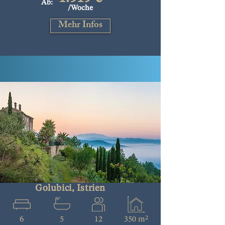
Ab:
/Woche
Mehr Infos
Golubici, Istrien
6
5
12
350 m²