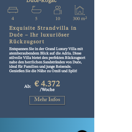
Duće-Rogač
4
5
10
300 m²
Exquisite Strandvilla in
Duće – Ihr luxuriöser
Rückzugsort
Entspannen Sie in der Grand Luxury Villa mit
atemberaubendem Blick auf die Adria. Diese
stilvolle Villa bietet den perfekten Rückzugsort
nahe den herrlichen Sandstränden von Duće,
ideal für Familien und junge Reisende.
Genießen Sie die Nähe zu Omiš und Split!
€ 4.372
Ab:
/Woche
Mehr Infos