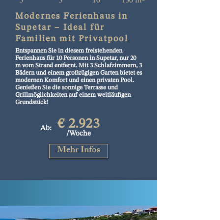
3
3
10
150 m²
Modernes Ferienhaus in
Supetar – Ideal für
Familien mit Privatpool
Entspannen Sie in diesem freistehenden
Ferienhaus für 10 Personen in Supetar, nur 20
m vom Strand entfernt. Mit 3 Schlafzimmern, 3
Bädern und einem großzügigen Garten bietet es
modernen Komfort und einen privaten Pool.
Genießen Sie die sonnige Terrasse und
Grillmöglichkeiten auf einem weitläufigen
Grundstück!
€ 2.923
Ab:
/Woche
Mehr Infos