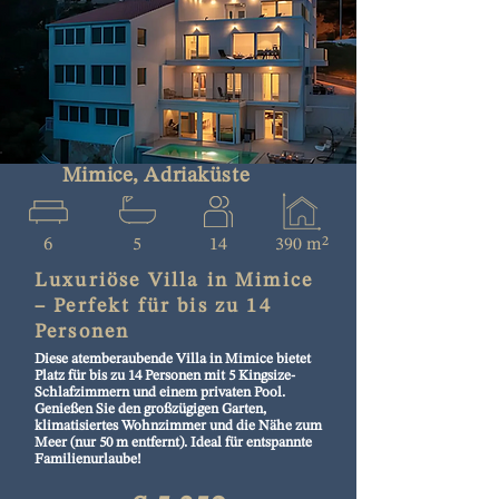
Mimice, Adriaküste
6
5
14
390 m²
Luxuriöse Villa in Mimice
– Perfekt für bis zu 14
Personen
Diese atemberaubende Villa in Mimice bietet
Platz für bis zu 14 Personen mit 5 Kingsize-
Schlafzimmern und einem privaten Pool.
Genießen Sie den großzügigen Garten,
klimatisiertes Wohnzimmer und die Nähe zum
Meer (nur 50 m entfernt). Ideal für entspannte
Familienurlaube!