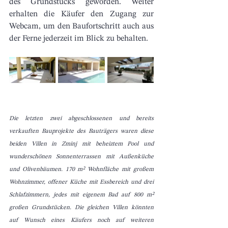
des Grundstücks geworden. 
Weiter 
erhalten die Käufer den Zugang zur 
Webcam, um den Baufortschritt auch aus 
der Ferne jederzeit im Blick zu behalten. 
Die letzten zwei abgeschlossenen und bereits 
verkauften Bauprojekte des Bauträgers waren diese 
beiden Villen in Zminj mit beheiztem Pool und 
wunderschönen Sonnenterrassen mit Außenküche 
und Olivenbäumen. 170 m² Wohnfläche mit großem 
Wohnzimmer, offener Küche mit Essbereich und drei 
Schlafzimmern, jedes mit eigenem Bad auf 800 m² 
großen Grundstücken. Die gleichen Villen könnten 
auf Wunsch eines Käufers noch auf weiteren 