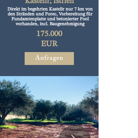
Kastelir; Istrien
Direkt im begehrten Kastelir nur 7 km von
den Stränden und Porec, Vorbereitung für
Fundamtenplatte und betonierter Pool
vorhanden, incl. Baugenehmigung
175.000
EUR
Anfragen