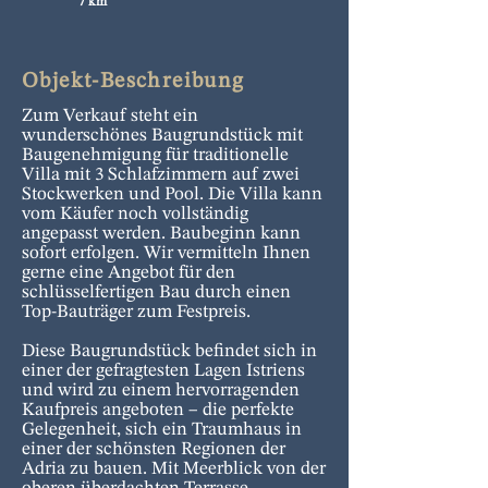
7 km
Objekt-Beschreibung
Zum Verkauf steht ein
wunderschönes Baugrundstück mit
Baugenehmigung für traditionelle
Villa mit 3 Schlafzimmern auf zwei
Stockwerken und Pool. Die Villa kann
vom Käufer noch vollständig
angepasst werden. Baubeginn kann
sofort erfolgen. Wir vermitteln Ihnen
gerne eine Angebot für den
schlüsselfertigen Bau durch einen
Top-Bauträger zum Festpreis.
Diese Baugrundstück befindet sich in
einer der gefragtesten Lagen Istriens
und wird zu einem hervorragenden
Kaufpreis angeboten – die perfekte
Gelegenheit, sich ein Traumhaus in
einer der schönsten Regionen der
Adria zu bauen. Mit Meerblick von der