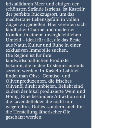
kristallklaren Meer und einigen der
schönsten Strände Istriens, ist Kastelir
der perfekte Rückzugsort, um das
mediterrane Lebensgefühl in vollen
Zügen zu genießen. Hier vereinen sich
ländlicher Charme und moderner
Komfort in einem unvergleichlichen
Umfeld – ideal für alle, die das Beste
aus Natur, Kultur und Ruhe in einer
exklusiven Immobilie suchen.
Die Region ist für ihre
landwirtschaftlichen Produkte
bekannt, die in den Küstenrestaurants
serviert werden. In Kaštelir-Labinci
findet man Obst-, Gemüse- und
Olivenproduzenten, die frisches
Olivenöl direkt anbieten. Beliebt sind
zudem der lokal produzierte Wein und
Honig. Eine besondere Attraktion sind
die Lavendelfelder, die nicht nur
wegen ihres Duftes, sondern auch für
die Herstellung ätherischer Öle
geschätzt werden.