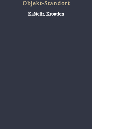
Objekt-Standort
Kaštelir, Kroatien