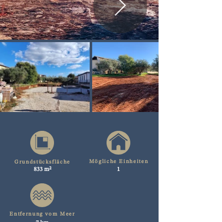
Mögliche Einheiten
Grundstücksfläche
833 m²
1
Entfernung vom Meer