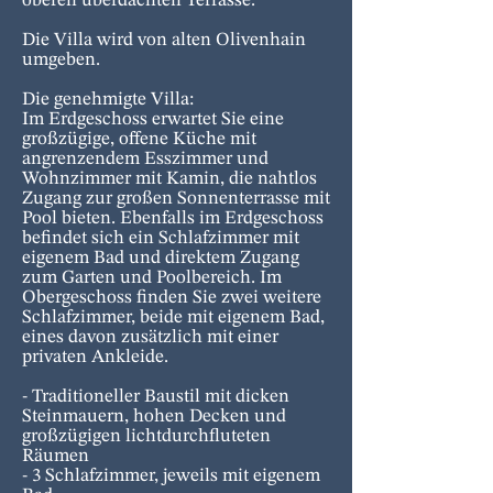
oberen überdachten Terrasse.
Die Villa wird von alten Olivenhain
umgeben.
Die genehmigte Villa:
Im Erdgeschoss erwartet Sie eine
großzügige, offene Küche mit
angrenzendem Esszimmer und
Wohnzimmer mit Kamin, die nahtlos
Zugang zur großen Sonnenterrasse mit
Pool bieten. Ebenfalls im Erdgeschoss
befindet sich ein Schlafzimmer mit
eigenem Bad und direktem Zugang
zum Garten und Poolbereich. Im
Obergeschoss finden Sie zwei weitere
Schlafzimmer, beide mit eigenem Bad,
eines davon zusätzlich mit einer
privaten Ankleide.
- Traditioneller Baustil mit dicken
Steinmauern, hohen Decken und
großzügigen lichtdurchfluteten
Räumen
- 3 Schlafzimmer, jeweils mit eigenem