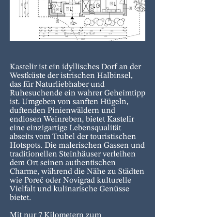
Kastelir ist ein idyllisches Dorf an der
Westküste der istrischen Halbinsel,
das für Naturliebhaber und
Ruhesuchende ein wahrer Geheimtipp
ist. Umgeben von sanften Hügeln,
duftenden Pinienwäldern und
endlosen Weinreben, bietet Kastelir
eine einzigartige Lebensqualität
abseits vom Trubel der touristischen
Hotspots. Die malerischen Gassen und
traditionellen Steinhäuser verleihen
dem Ort seinen authentischen
Charme, während die Nähe zu Städten
wie Poreč oder Novigrad kulturelle
Vielfalt und kulinarische Genüsse
bietet.
Mit nur 7 Kilometern zum