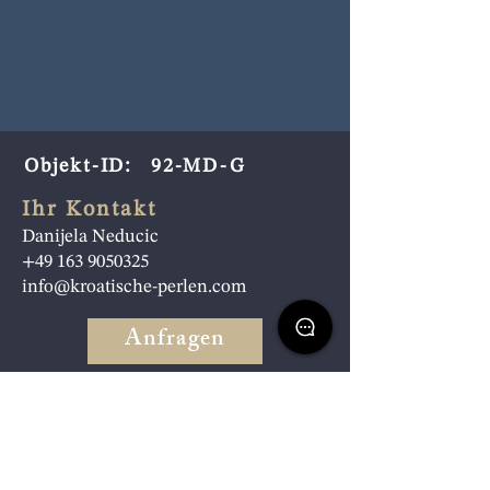
Objekt-ID:
92-MD-G
Ihr Kontakt
Danijela Neducic
+49 163 9050325
info@kroatische-perlen.com
Anfragen