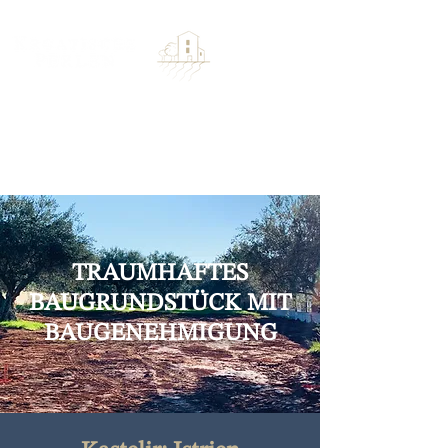
TRAUMHAFTES
BAUGRUNDSTÜCK MIT
BAUGENEHMIGUNG