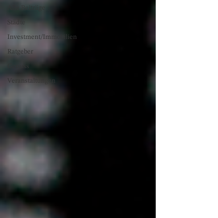
Alle Beiträge
Städte
Investment/Immobilien
Ratgeber
Genuss
Veranstaltungen