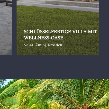
SCHLÜSSELFERTIGE VILLA MIT
WELLNESS-OASE
52341, Žminj, Kroatien