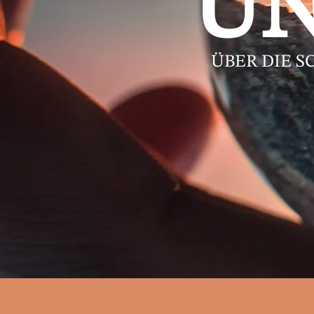
UN
ÜBER DIE S