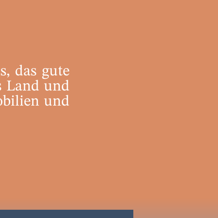
s, das gute
as Land und
obilien und