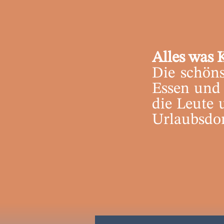
Alles was 
Die schöns
Essen und 
die Leute 
Urlaubsdom