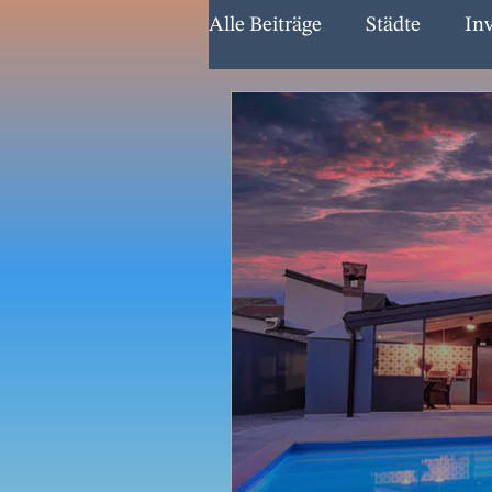
Alle Beiträge
Städte
In