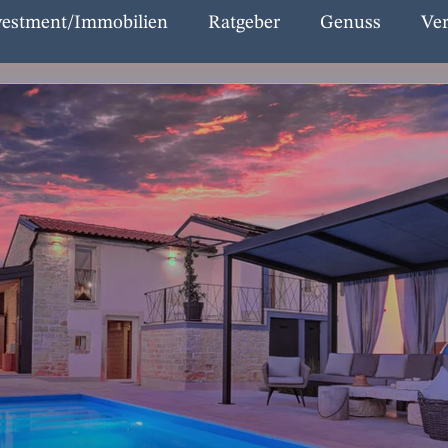
vestment/Immobilien
Ratgeber
Genuss
Ver