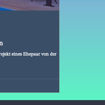
en
rojekt eines Ehepaar von der