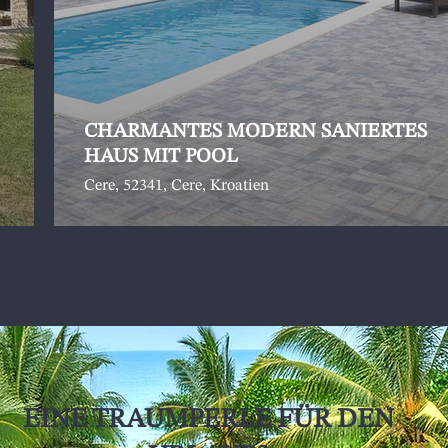
CHARMANTES MODERN SANIERTES
HAUS MIT POOL
Cere, 52341, Cere, Kroatien
EINE TRAUMPERLE FÜR DEN