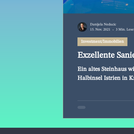
Danijela Neducic
15. Nov. 2021
3 Min. Lese
Investment/Immobilien
Exzellente Sanie
Ein altes Steinhaus w
Halbinsel Istrien in K