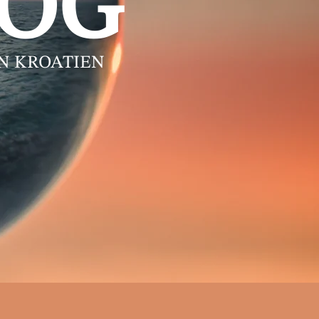
LOG
IN KROATIEN