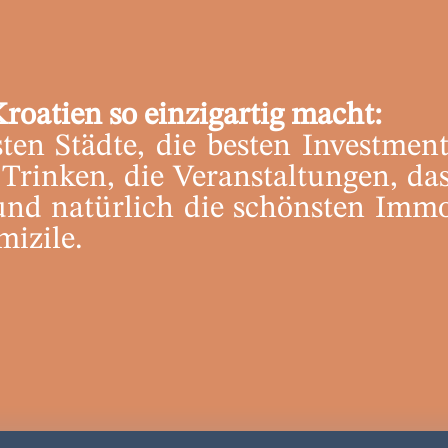
Kroatien so einzigartig macht:
ten Städte, die besten Investment
Trinken, die Veranstaltungen, d
und natürlich die schönsten Imm
izile.