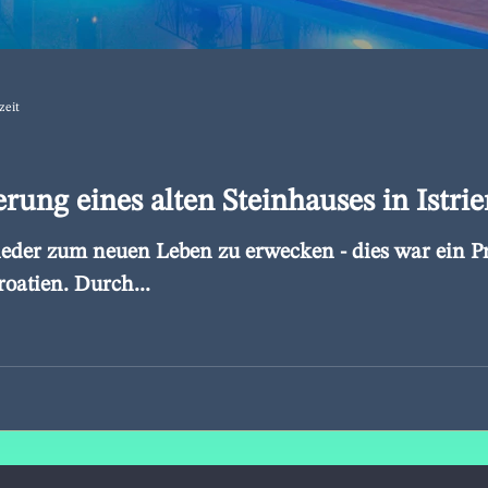
zeit
rung eines alten Steinhauses in Istri
ieder zum neuen Leben zu erwecken - dies war ein P
roatien. Durch...