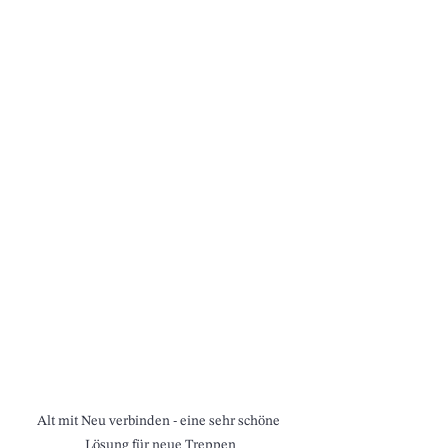
Alt mit Neu verbinden - eine sehr schöne 
Lösung für neue Treppen