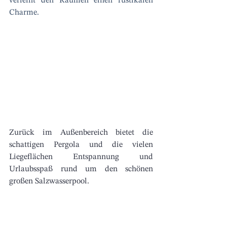
verleiht den Räumen einen rustikalen 
Charme.
Zurück im Außenbereich bietet die 
schattigen Pergola und die vielen 
Liegeflächen Entspannung und 
Urlaubsspaß rund um den schönen 
großen Salzwasserpool. 