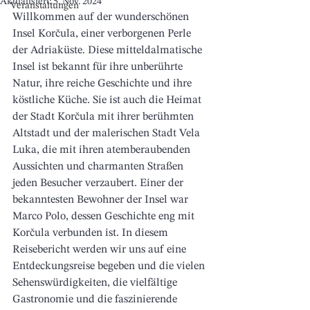
Aktualisiert:
5. Nov. 2024
Veranstaltungen
Willkommen auf der wunderschönen 
Insel Korčula, einer verborgenen Perle 
der Adriaküste. Diese mitteldalmatische 
Insel ist bekannt für ihre unberührte 
Natur, ihre reiche Geschichte und ihre 
köstliche Küche. Sie ist auch die Heimat 
der Stadt Korčula mit ihrer berühmten 
Altstadt und der malerischen Stadt Vela 
Luka, die mit ihren atemberaubenden 
Aussichten und charmanten Straßen 
jeden Besucher verzaubert. Einer der 
bekanntesten Bewohner der Insel war 
Marco Polo, dessen Geschichte eng mit 
Korčula verbunden ist. In diesem 
Reisebericht werden wir uns auf eine 
Entdeckungsreise begeben und die vielen 
Sehenswürdigkeiten, die vielfältige 
Gastronomie und die faszinierende 