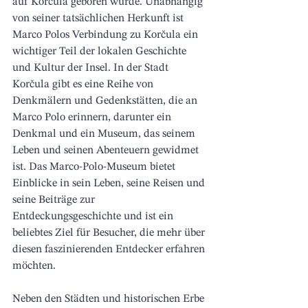
auf 
Korčula
 geboren wurde. 
Unabhängig 
von seiner tatsächlichen Herkunft ist 
Marco Polos Verbindung zu 
Korčula
 ein 
wichtiger Teil der lokalen Geschichte 
und Kultur der Insel. In der Stadt 
Korčula
 gibt es eine Reihe von 
Denkmälern und Gedenkstätten, die an 
Marco Polo erinnern, darunter ein 
Denkmal und ein Museum, das seinem 
Leben und seinen Abenteuern gewidmet 
ist. Das Marco-Polo-Museum bietet 
Einblicke in sein Leben, seine Reisen und 
seine Beiträge zur 
Entdeckungsgeschichte und ist ein 
beliebtes Ziel für Besucher, die mehr über 
diesen faszinierenden Entdecker erfahren 
möchten.
Neben den Städten und historischen Erbe 