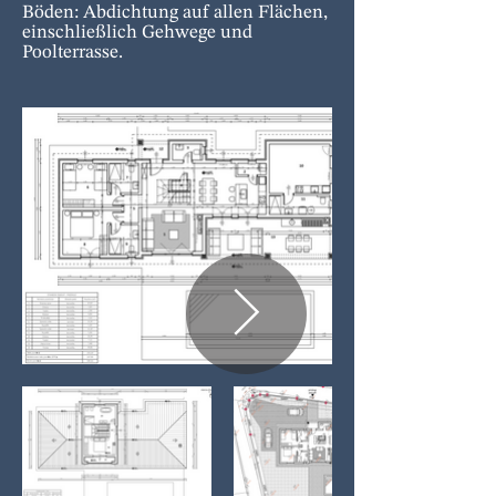
Böden: Abdichtung auf allen Flächen,
einschließlich Gehwege und
Poolterrasse.