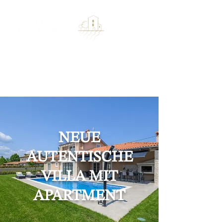
NEUE
AUTENTISCHE
VILLA MIT
APARTMENT