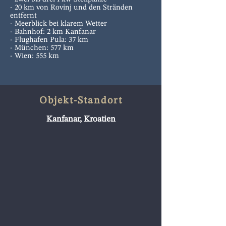
- 20 km von Rovinj und den Stränden
entfernt
- Meerblick bei klarem Wetter
- Bahnhof: 2 km Kanfanar
- Flughafen Pula: 37 km
- München: 577 km
- Wien: 555 km
Objekt-Standort
Kanfanar, Kroatien