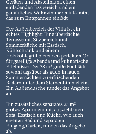
Geräten und Abstellraum, einen
einladenden Essbereich und ein
gemütliches Wohnzimmer mit Kamin,
das zum Entspannen einlädt.
Der Außenbereich der Villa ist ein
echtes Highlight: Eine überdachte
Terrasse mit Sitzbereich und
Sommerküche mit Esstisch,
Kühlschrank und einem
Holzkohlegrill bietet den perfekten Ort
für gesellige Abende und kulinarische
Erlebnisse. Der 38 m² große Pool lädt
sowohl tagsüber als auch in lauen
Sommernächten zu erfrischenden
Bädern unter dem Sternenhimmel ein.
Ein Außendusche rundet das Angebot
ab.
Ein zusätzliches separates 25 m²
großes Apartment mit ausziehbaren
Sofa, Esstisch und Küche, wie auch
eigenen Bad und separaten
Eingang/Garten, runden das Angebot
ab.