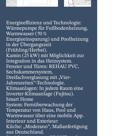
Energieeffizienz und Technologie:
Wärmepumpe für Fußbodenheizung,
Warmwasser (70 %
Energieeinsparung) und Poolheizung
in der Übergangszeit
(Frühling/Herbst).
Kamin (25 kW) mit Möglichkeit zur
Integration in das Heizsystem.
Fenster und Türen: REHAU PVC,
Sechskammersystem,
Dreifachverglasung mit „Vier-
Jahreszeiten“-Technologie.
Klimaanlagen: In jedem Raum eine
Inverter-Klimaanlage (Fujitsu).
Smart Home
System: Fernüberwachung der
Temperatur von Haus, Pool und
Warmwasser über eine mobile App.
Interieur und Exterieur:
Küche: „Moderano“, Maßanfertigung
aus Deutschland.