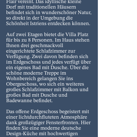
Flair vereint. Das idyllische kleine
Dorf mit traditionellen Häusern
befindet sich in wunderschöner Natur,
so direkt in der Umgebung die
Schönheit Istriens entdecken können.
Auf zwei Etagen bietet die Villa Platz
für bis zu 8 Personen. Im Haus stehen
Ihnen drei geschmackvoll
eingerichtete Schlafzimmer zur
Verfügung. Zwei davon befinden sich
im Erdgeschoss und jedes verfügt über
ein eigenes Bad mit Dusche. Über die
schöne moderne Treppe im
Wohnbereich gelangen Sie ins
Obergeschoss, wo sich ein weiteres
großes Schlafzimmer mit Balkon und
großes Bad mit Dusche und
Badewanne befindet.
Das offene Erdgeschoss begeistert mit
einer lichtdurchfluteten Atmosphäre
dank großzügiger Fensterfronten. Hier
finden Sie eine moderne deutsche
Design-Küche mit hochwertigen