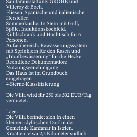
Sanitärausstattung: GROHE und
Villeroy & Boch.
Fliesen: Spanische und italienische
Hersteller.
Sommerküche: In Stein mit Grill,
Spüle, Induktionskochfeld,
Kühlschrank und Hochtisch für 6
Personen.
Außenbereich: Bewässerungssystem
mit Sprinklern für den Rasen und
„Tropfbewässerung“ für die Hecke.
Rechtliche Dokumentation:
Nutzungsgenehmigung
Das Haus ist im Grundbuch
eingetragen
4-Sterne-Klassifizierung
Die Villa wird für 250 bis 502 EUR/Tag
vermietet.
Lage:
Die Villa befindet sich in einen
kleinen idyllischen Dorf in der
Gemeinde Kanfanar in Istrien,
Kroatien, etwa 2,5 Kilometer südlich