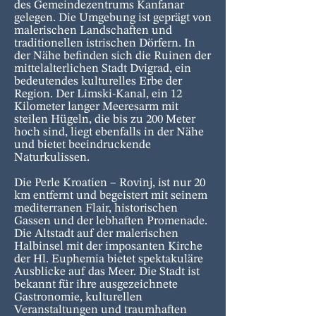
des Gemeindezentrums Kanfanar
gelegen. Die Umgebung ist geprägt von
malerischen Landschaften und
traditionellen istrischen Dörfern. In
der Nähe befinden sich die Ruinen der
mittelalterlichen Stadt Dvigrad, ein
bedeutendes kulturelles Erbe der
Region. Der Limski-Kanal, ein 12
Kilometer langer Meeresarm mit
steilen Hügeln, die bis zu 200 Meter
hoch sind, liegt ebenfalls in der Nähe
und bietet beeindruckende
Naturkulissen.
Die Perle Kroatien – Rovinj, ist nur 20
km entfernt und begeistert mit seinem
mediterranen Flair, historischen
Gassen und der lebhaften Promenade.
Die Altstadt auf der malerischen
Halbinsel mit der imposanten Kirche
der Hl. Euphemia bietet spektakuläre
Ausblicke auf das Meer. Die Stadt ist
bekannt für ihre ausgezeichnete
Gastronomie, kulturellen
Veranstaltungen und traumhaften