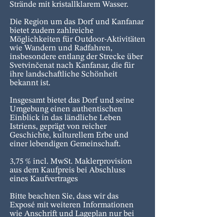
Strände mit kristallklarem Wasser.
Die Region um das Dorf und Kanfanar
bietet zudem zahlreiche
Möglichkeiten für Outdoor-Aktivitäten
wie Wandern und Radfahren,
insbesondere entlang der Strecke über
Svetvinčenat nach Kanfanar, die für
ihre landschaftliche Schönheit
bekannt ist.
Insgesamt bietet das Dorf und seine
Umgebung einen authentischen
Einblick in das ländliche Leben
Istriens, geprägt von reicher
Geschichte, kulturellem Erbe und
einer lebendigen Gemeinschaft.
3,75 % incl. MwSt. Maklerprovision
aus dem Kaufpreis bei Abschluss
eines Kaufvertrages
Bitte beachten Sie, dass wir das
Exposé mit weiteren Informationen
wie Anschrift und Lageplan nur bei