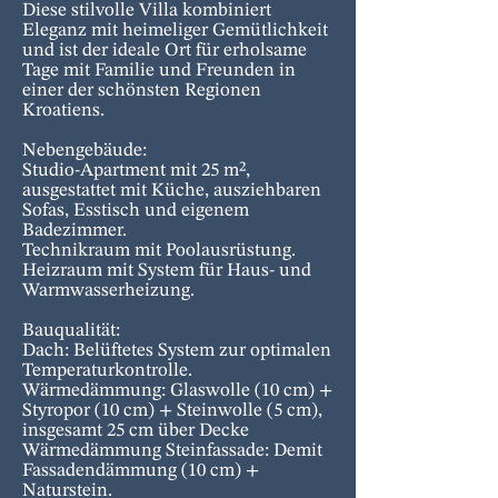
Diese stilvolle Villa kombiniert
Eleganz mit heimeliger Gemütlichkeit
und ist der ideale Ort für erholsame
Tage mit Familie und Freunden in
einer der schönsten Regionen
Kroatiens.
Nebengebäude:
Studio-Apartment mit 25 m²,
ausgestattet mit Küche, ausziehbaren
Sofas, Esstisch und eigenem
Badezimmer.
Technikraum mit Poolausrüstung.
Heizraum mit System für Haus- und
Warmwasserheizung.
Bauqualität:
Dach: Belüftetes System zur optimalen
Temperaturkontrolle.
Wärmedämmung: Glaswolle (10 cm) +
Styropor (10 cm) + Steinwolle (5 cm),
insgesamt 25 cm über Decke
Wärmedämmung Steinfassade: Demit
Fassadendämmung (10 cm) +
Naturstein.