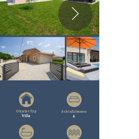
Objekt-Typ
Schlafzimmer
4
Villa