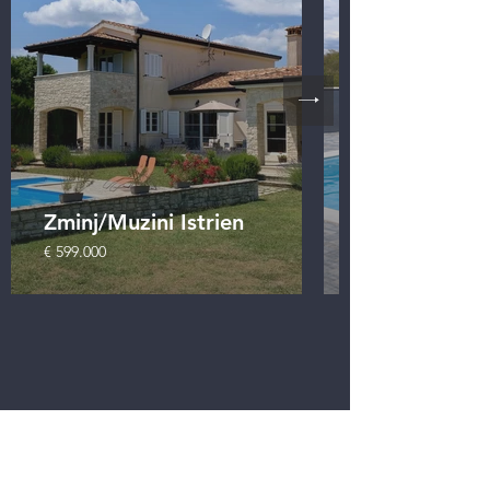
Zminj/Muzini Istrien
€ 599.000
Um unser Verkaufsteam zu kontaktieren,
senden Sie uns eine E-Mail oder rufen Sie uns